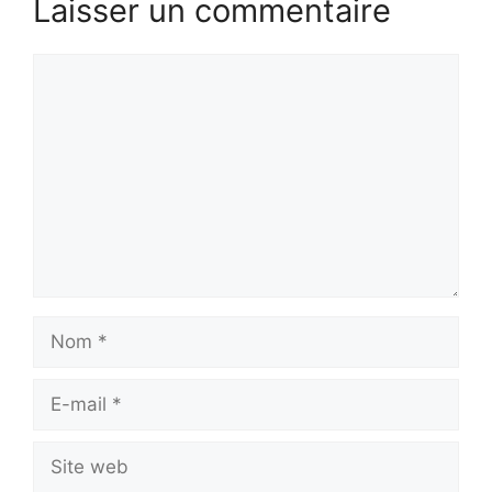
Laisser un commentaire
Commentaire
Nom
E-
mail
Site
web